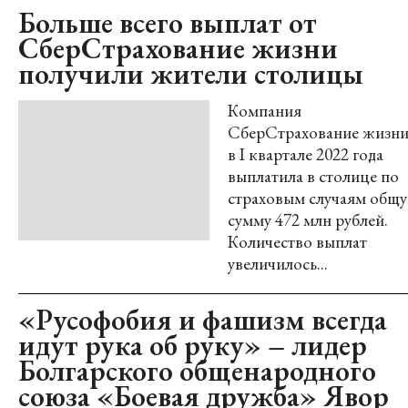
Больше всего выплат от
СберСтрахование жизни
получили жители столицы
Компания
СберСтрахование жизн
в I квартале 2022 года
выплатила в столице по
страховым случаям общ
сумму 472 млн рублей.
Количество выплат
увеличилось...
«Русофобия и фашизм всегда
идут рука об руку» – лидер
Болгарского общенародного
союза «Боевая дружба» Явор