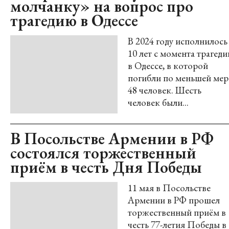
молчанку» на вопрос про
трагедию в Одессе
В 2024 году исполнилось
10 лет с момента трагеди
в Одессе, в которой
погибли по меньшей мер
48 человек. Шесть
человек были...
В Посольстве Армении в РФ
состоялся торжественный
приём в честь Дня Победы
11 мая в Посольстве
Армении в РФ прошел
торжественный приём в
честь 77-летия Победы в