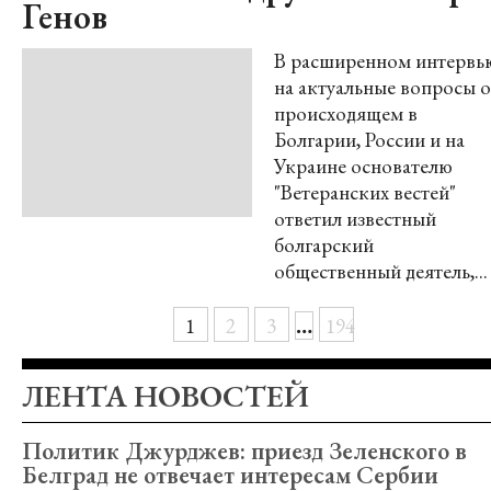
Генов
В расширенном интервь
на актуальные вопросы о
происходящем в
Болгарии, России и на
Украине основателю
"Ветеранских вестей"
ответил известный
болгарский
общественный деятель,...
…
1
2
3
194
ЛЕНТА НОВОСТЕЙ
Политик Джурджев: приезд Зеленского в
Белград не отвечает интересам Сербии