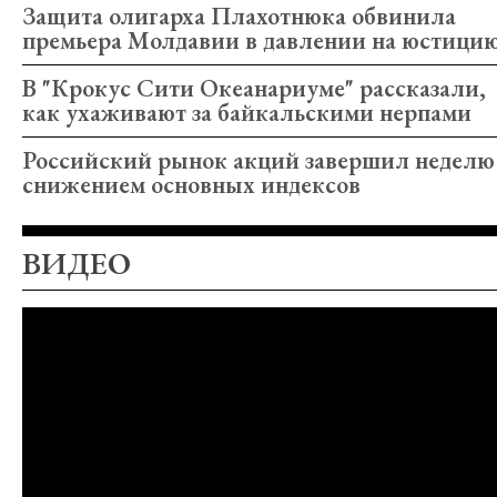
Защита олигарха Плахотнюка обвинила
премьера Молдавии в давлении на юстици
В "Крокус Сити Океанариуме" рассказали,
как ухаживают за байкальскими нерпами
Российский рынок акций завершил неделю
снижением основных индексов
ВИДЕО