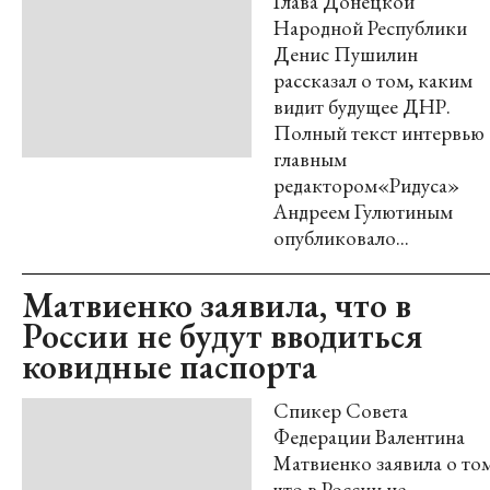
Глава Донецкой
Народной Республики
Денис Пушилин
рассказал о том, каким
видит будущее ДНР.
Полный текст интервью 
главным
редактором«Ридуса»
Андреем Гулютиным
опубликовало...
Матвиенко заявила, что в
России не будут вводиться
ковидные паспорта
Спикер Совета
Федерации Валентина
Матвиенко заявила о том
что в России не