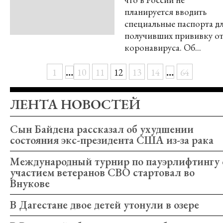
планируется вводить
специальные паспорта д
получивших прививку о
коронавируса. Об...
…
…
1
10
11
12
13
14
64
ЛЕНТА НОВОСТЕЙ
Сын Байдена рассказал об ухудшении
состояния экс-президента США из-за рака
Международный турнир по пауэрлифтингу 
участием ветеранов СВО стартовал во
Внукове
В Дагестане двое детей утонули в озере