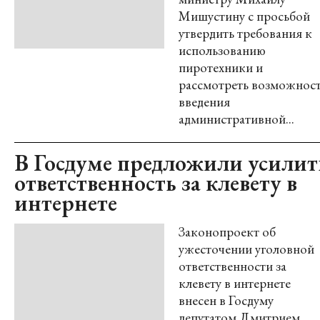
Мишустину с просьбой
утвердить требования к
использованию
пиротехники и
рассмотреть возможнос
введения
административной...
В Госдуме предложили усилит
ответственность за клевету в
интернете
Законопроект об
ужесточении уголовной
ответственности за
клевету в интернете
внесен в Госдуму
депутатом Дмитрием