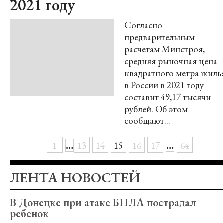
2021 году
Согласно
предварительным
расчетам Минстроя,
средняя рыночная цена
квадратного метра жиль
в России в 2021 году
составит 49,17 тысячи
рублей. Об этом
сообщают...
…
…
1
13
14
15
16
17
64
ЛЕНТА НОВОСТЕЙ
В Донецке при атаке БПЛА пострадал
ребенок