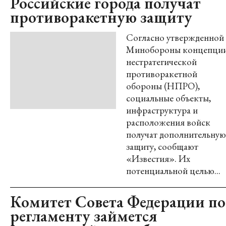
Российские города получат
противоракетную защиту
Согласно утвержденной
Минобороны концепци
нестратегической
противоракетной
обороны (НПРО),
социальные объекты,
инфраструктура и
расположения войск
получат дополнительную
защиту, сообщают
«Известия». Их
потенциальной целью...
Комитет Совета Федерации по
регламенту займется