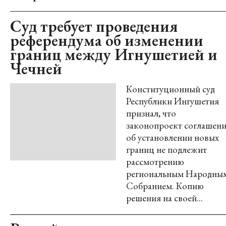
Суд требует проведения
референдума об изменении
границ между Игнушетией и
Чечней
Конституционный суд
Республики Ингушетия
признал, что
законопроект соглашен
об установлении новых
границ не подлежит
рассмотрению
региональным Народны
Собранием. Копию
решения на своей...