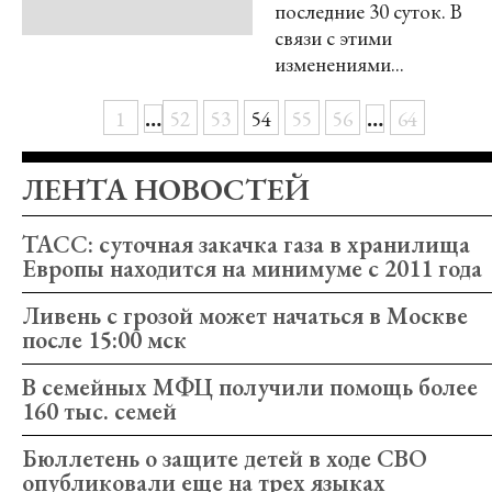
последние 30 суток. В
связи с этими
изменениями...
…
…
1
52
53
54
55
56
64
ЛЕНТА НОВОСТЕЙ
ТАСС: суточная закачка газа в хранилища
Европы находится на минимуме с 2011 года
Ливень с грозой может начаться в Москве
после 15:00 мск
В семейных МФЦ получили помощь более
160 тыс. семей
Бюллетень о защите детей в ходе СВО
опубликовали еще на трех языках