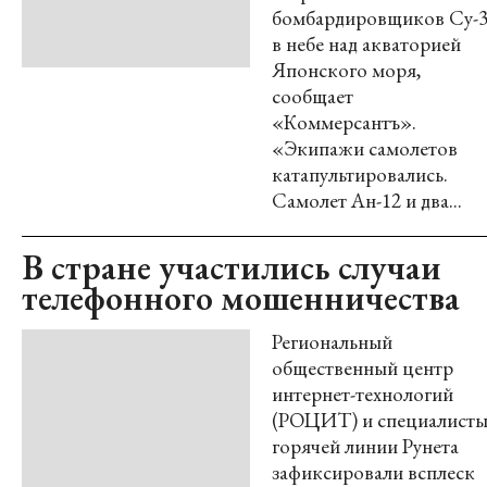
бомбардировщиков Су-
в небе над акваторией
Японского моря,
сообщает
«Коммерсантъ».
«Экипажи самолетов
катапультировались.
Самолет Ан-12 и два...
В стране участились случаи
телефонного мошенничества
Региональный
общественный центр
интернет-технологий
(РОЦИТ) и специалист
горячей линии Рунета
зафиксировали всплеск