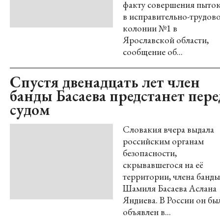
факту совершения пыто
в исправительно-трудов
колонии №1 в
Ярославской области,
сообщение об...
Спустя двенадцать лет член
банды Басаева предстанет пере
судом
Словакия вчера выдала
российским органам
безопасности,
скрывавшегося на её
территории, члена банды
Шамиля Басаева Аслана
Яндиева. В России он бы
объявлен в...