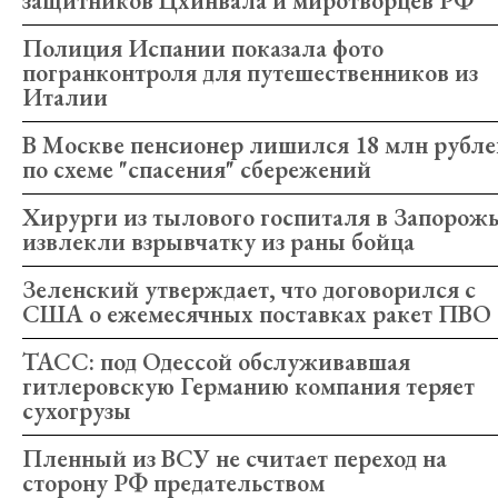
защитников Цхинвала и миротворцев РФ
Полиция Испании показала фото
погранконтроля для путешественников из
Италии
В Москве пенсионер лишился 18 млн рубл
по схеме "спасения" сбережений
Хирурги из тылового госпиталя в Запорож
извлекли взрывчатку из раны бойца
Зеленский утверждает, что договорился с
США о ежемесячных поставках ракет ПВО
ТАСС: под Одессой обслуживавшая
гитлеровскую Германию компания теряет
сухогрузы
Пленный из ВСУ не считает переход на
сторону РФ предательством