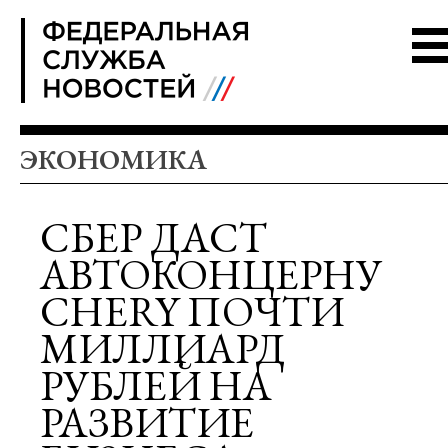
FSN
ЭКОНОМИКА
СБЕР ДАСТ
АВТОКОНЦЕРНУ
CHERY ПОЧТИ
МИЛЛИАРД
РУБЛЕЙ НА
РАЗВИТИЕ