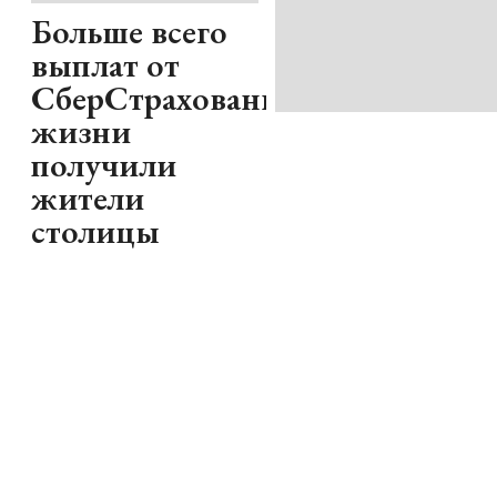
Больше всего
выплат от
СберСтрахование
жизни
получили
жители
столицы