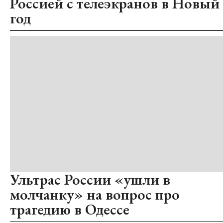
Россией с телеэкранов в Новый
год
Ультрас России «ушли в
молчанку» на вопрос про
трагедию в Одессе