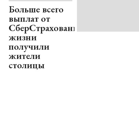
Больше всего
выплат от
СберСтрахование
жизни
получили
жители
столицы