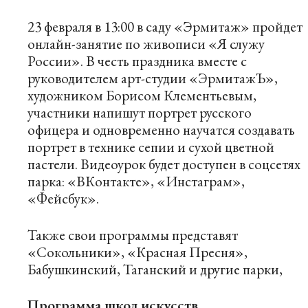
23 февраля в 13:00 в саду «Эрмитаж» пройдет
онлайн-занятие по живописи «Я служу
России». В честь праздника вместе с
руководителем арт-студии «ЭрмитажЪ»,
художником Борисом Клементьевым,
участники напишут портрет русского
офицера и одновременно научатся создавать
портрет в технике сепии и сухой цветной
пастели. Видеоурок будет доступен в соцсетях
парка: «
ВКонтакте
», «
Инстаграм
»,
«
Фейсбук
».
Также свои программы представят
«Сокольники», «Красная Пресня»,
Бабушкинский, Таганский и другие парки,
Программа школ искусств