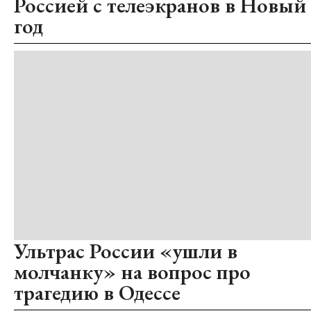
Россией с телеэкранов в Новый
год
Ультрас России «ушли в
молчанку» на вопрос про
трагедию в Одессе