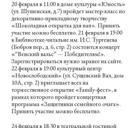
20 февраля в 11:00 в доме культуры «Юность»
(ул. Шушенская, д.7) пройдет мастер-класс по
декоративно-прикладному творчеству
«Шоколадная открытка для пап». Принять
участие можно бесплатно. 21 февраля в 19:00
в Библиотеке-читальне им. И.С. Тургенева
(Бобров пер., д. 6, стр. 2) состоится концерт
«“Венский вальс” — Победителям!».
Зарегистрироваться нужно заранее на
сайте
.
22 февраля в 19:00 культурный центр
«Новослободский» (ул. Сущевский Вал, дом
10А, стр. 2) приглашает всех на
торжественное открытие «Family-фест», в
рамках которого пройдет концертная
программа «Защитники семейного очага».
Принять участие можно бесплатно.
24 февраля в 18:30 в театральной гостиной