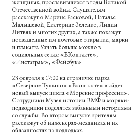
женщинах, прославившихся в годы Великой
Отечественной войны. Слушателям
расскажут о Марине Расковой, Наталье
Малышевой, Екатерине Зеленко, Лидии
Литвяк и многих других, а также покажут
посвященные им почтовые открытки, марки
и плакаты. Узнать больше можно в
социальных сетях: «
ВКонтакте
»,
«
Инстаграм
», «
Фейсбук
».
23 февраля в 17:00 на страничке парка
«Северное Тушино» «
Вконтакте
» выйдет
новый выпуск цикла «Морские профессии».
Сотрудники Музея истории ВМФ и моряки-
подводники поделятся забавными историями
со службы. Во втором выпуске зрителям
расскажут об инженерах-механиках и их
обязанностях на подлодках.