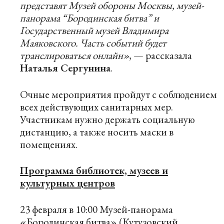
представят Музей обороны Москвы, музей-
панорама “Бородинская битва” и
Государственный музей Владимира
Маяковского. Часть событий будет
транслироваться онлайн»
, — рассказала
Наталья Сергунина
.
Очные мероприятия пройдут с соблюдением
всех действующих санитарных мер.
Участникам нужно держать социальную
дистанцию, а также носить маски в
помещениях.
Программа библиотек, музеев и
культурных центров
23 февраля в 10:00 Музей-панорама
«Бородинская битва» (Кутузовский,