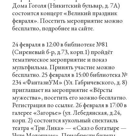
Дома Гоголя (Никитский бульвар, д. 7А)
состоится концерт «Великий праздник
февраля». Посетить мероприятие можно
бесплатно, подробнее на
сайте
.
24 февраля в 12:00 в библиотеке №81
(Сиреневый б-р, д.73, корп.1) пройдёт
тематическое мероприятие и показ
мультфильма. Принять участие можно
бесплатно. 25 февраля в 15:00 библиотека №
234 «ФантазиУМ» (Ул. Габричевского, д. 8)
приглашает на мероприятие «Вёрсты
мужества», посетить его можно бесплатно.
Регистрация по
ссылке
. 26 февраля в 17:00 в
галерее «Загорье» (ул. Лебедянская, д.24,
корп. 2) состоится кукольный спектакль
театра «Три Лика» — «Сказ о богатыре —
Чуде Молочном». Приобрести билеты