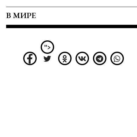
В МИРЕ
">