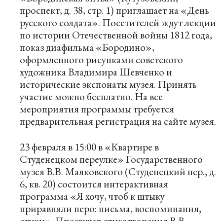
проспект, д. 38, стр. 1) приглашает на «День
русского солдата». Посетителей ждут лекции
по истории Отечественной войны 1812 года,
показ диафильма «Бородино»,
оформленного рисунками советского
художника Владимира Шевченко и
исторические экспонаты музея. Принять
участие можно бесплатно. На все
мероприятия программы требуется
предварительная регистрация на
сайте
музея.
23 февраля в 15:00 в «Квартире в
Студенецком переулке» Государственного
музея В.В. Маяковского (Студенецкий пер., д.
6, кв. 20) состоится интерактивная
программа «Я хочу, чтоб к штыку
приравняли перо: письма, воспоминания,
стихи». Прозвучат стихотворения В.В.