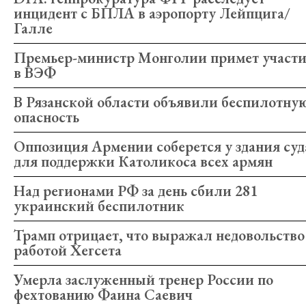
инцидент с БПЛА в аэропорту Лейпцига/
Галле
Премьер-министр Монголии примет участи
в ВЭФ
В Рязанской области объявили беспилотну
опасность
Оппозиция Армении соберется у здания суд
для поддержки Католикоса всех армян
Над регионами РФ за день сбили 281
украинский беспилотник
Трамп отрицает, что выражал недовольство
работой Хегсета
Умерла заслуженный тренер России по
фехтованию Фаина Саевич