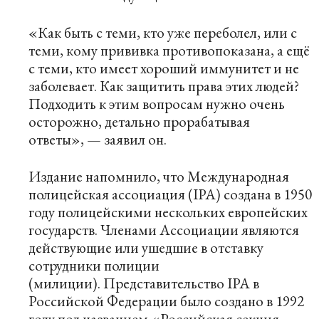
«Как быть с теми, кто уже переболел, или с
теми, кому прививка противопоказана, а ещё
с теми, кто имеет хороший иммунитет и не
заболевает. Как защитить права этих людей?
Подходить к этим вопросам нужно очень
осторожно, детально прорабатывая
ответы», — заявил он.
Издание напомнило, что Международная
полицейская ассоциация (IPA) создана в 1950
году полицейскими нескольких европейских
государств. Членами Ассоциации являются
действующие или ушедшие в отставку
сотрудники полиции
(милиции). Представительство IPA в
Российской Федерации было создано в 1992
году под названием «Российская секция