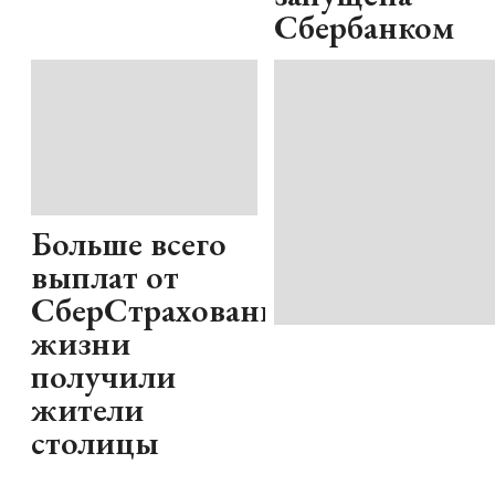
Сбербанком
Больше всего
выплат от
СберСтрахование
жизни
получили
жители
столицы