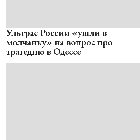
Ультрас России «ушли в
молчанку» на вопрос про
трагедию в Одессе