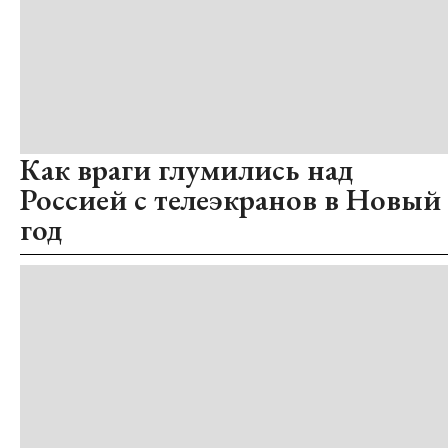
Как враги глумились над
Россией с телеэкранов в Новый
год