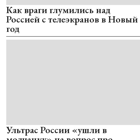
Как враги глумились над
Россией с телеэкранов в Новый
год
Ультрас России «ушли в
молчанку» на вопрос про