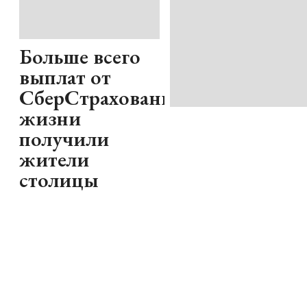
Больше всего
выплат от
СберСтрахование
жизни
получили
жители
столицы