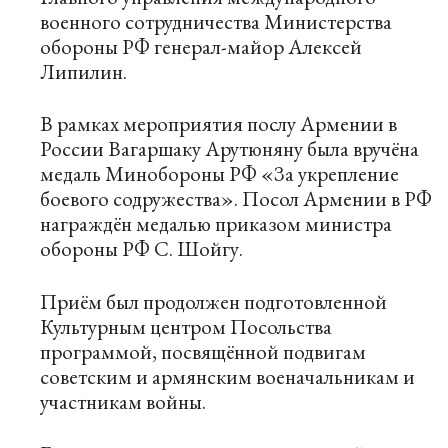
военного сотрудничества Министерства
обороны РФ генерал-майор Алексей
Липилин.
В рамках мероприятия послу Армении в
России Вагаршаку Арутюняну была вручёна
медаль Минобороны РФ «За укрепление
боевого содружества». Посол Армении в РФ
награждён медалью приказом министра
обороны РФ С. Шойгу.
Приём был продолжен подготовленной
Культурным центром Посольства
программой, посвящённой подвигам
советским и армянским военачальникам и
участникам войны.