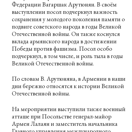
Федерации Вагаршак Арутюнян. В своём
выступлении посол подчеркнул важность
сохранения у молодого поколения памяти о
подвиге советского народа в годы Великой
Отечественной войны. Он также коснулся
вклада армянского народа в достижении
Победы против фашизма. Посол особо
подчеркнул, в том числе, и роль тыла в годы
Великой Отечественной войны.
По словам В. Арутюняна, в Армении в наши
дни бережно относятся к истории Великой
Отечественной войны.
На мероприятии выступили также военный
атташе при Посольстве генерал-майор
Армен Лалаян и заместитель начальника
Главного управления международного