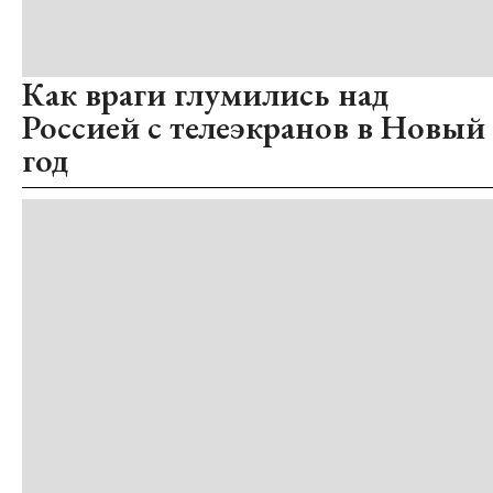
Как враги глумились над
Россией с телеэкранов в Новый
год