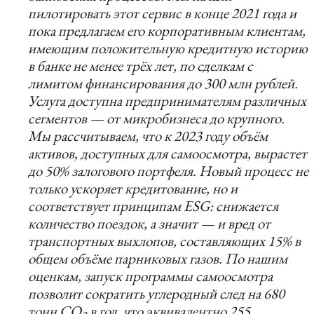
пилотировать этот сервис в конце 2021 года и
пока предлагаем его корпоративным клиентам,
имеющим положительную кредитную историю
в банке не менее трёх лет, по сделкам с
лимитом финансирования до 300 млн рублей.
Услуга доступна предпринимателям различных
сегментов — от микробизнеса до крупного.
Мы рассчитываем, что к 2023 году объём
активов, доступных для самоосмотра, вырастет
до 50% залогового портфеля. Новый процесс не
только ускоряет кредитование, но и
соответствует принципам ESG: снижается
количество поездок, а значит — и вред от
транспортных выхлопов, составляющих 15% в
общем объёме парниковых газов. По нашим
оценкам, запуск программы самоосмотра
позволит сократить углеродный след на 680
тонн СО
в год, что эквивалентно 255