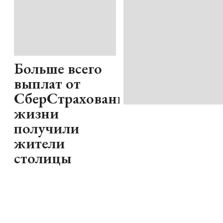
Больше всего
выплат от
СберСтрахование
жизни
получили
жители
столицы