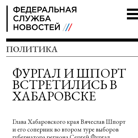
FSN
ПОЛИТИКА
ФУРГАЛ И ШПОРТ
ВСТРЕТИЛИСЬ В
ХАБАРОВСКЕ
Глава Хабаровского края Вячеслав Шпорт
и его соперник во втором туре выборов
губернатора региона Сергей Фургал