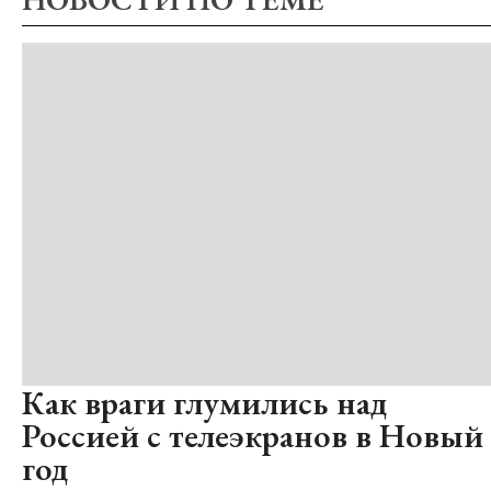
Как враги глумились над
Россией с телеэкранов в Новый
год