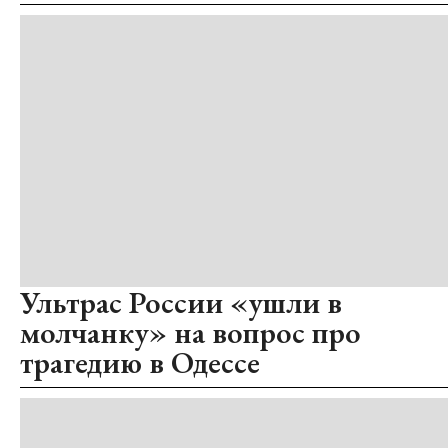
Ультрас России «ушли в
молчанку» на вопрос про
трагедию в Одессе