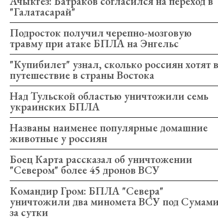
Ачыкгёз: Батраков согласился на переход в
"Галатасарай"
Подросток получил черепно-мозговую
травму при атаке БПЛА на Энгельс
"Купибилет" узнал, сколько россиян хотят 
путешествие в страны Востока
Над Тульской областью уничтожили семь
украинских БПЛА
Названы наименее популярные домашние
животные у россиян
Боец Карта рассказал об уничтожении
"Севером" более 45 дронов ВСУ
Командир Гром: БПЛА "Севера"
уничтожили два миномета ВСУ под Сумам
за сутки