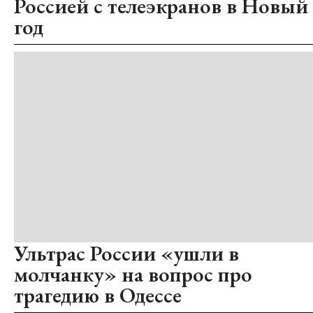
Россией с телеэкранов в Новый
год
Ультрас России «ушли в
молчанку» на вопрос про
трагедию в Одессе