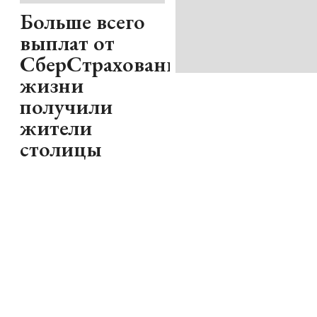
Больше всего
выплат от
СберСтрахование
жизни
получили
жители
столицы