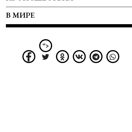
В МИРЕ
">