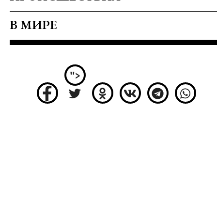
В МИРЕ
">