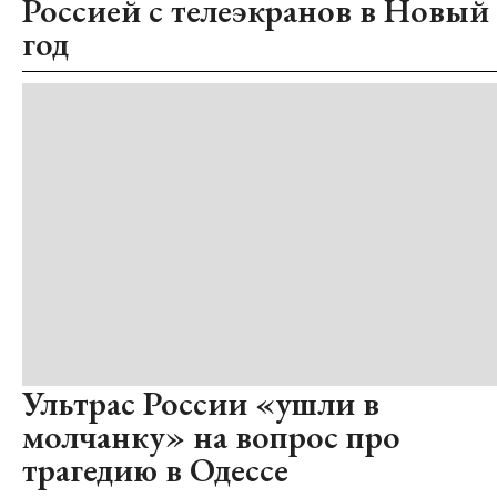
Россией с телеэкранов в Новый
год
Ультрас России «ушли в
молчанку» на вопрос про
трагедию в Одессе