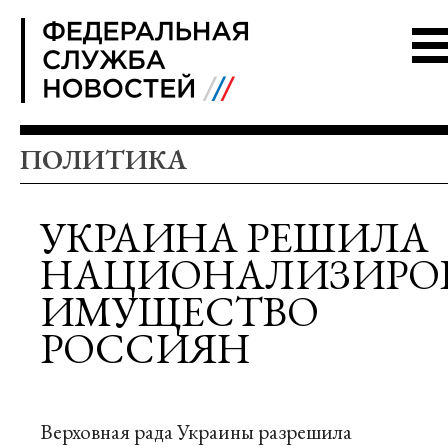
FSN
ПОЛИТИКА
УКРАИНА РЕШИЛА
НАЦИОНАЛИЗИРО
ИМУЩЕСТВО
РОССИЯН
Верховная рада Украины разрешила