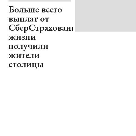
Больше всего
выплат от
СберСтрахование
жизни
получили
жители
столицы