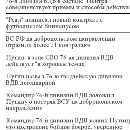
76-я дивизия ВДВ в составе "Центра"
совершенствует приемы и способы действи
"Реал" подписал новый контракт с
футболистом Винисиусом
ВС РФ на добропольском направлении
отразили более 71 контратаки
Путин: в зоне СВО 76-ая дивизия ВДВ
действует "в хорошем темпе"
Путин назвал 76-ю гвардейскую дивизию
ВДВ легендарной
Командир 76-й дивизии ВДВ доложил
Путину о потерях ВСУ на добропольском
направлении
Командир 76-й дивизии ВДВ заявил Путину
что настроение бойцов бодрое, уверенное