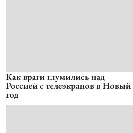
Как враги глумились над
Россией с телеэкранов в Новый
год