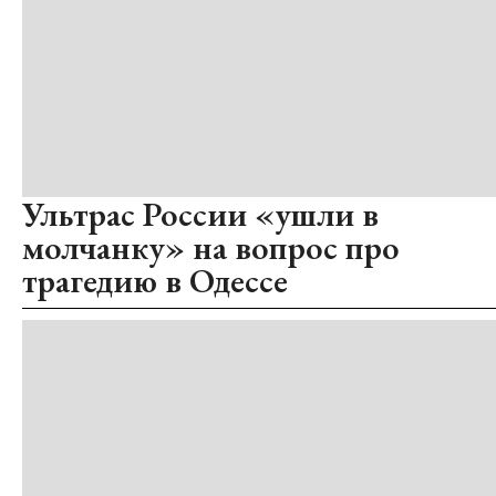
Ультрас России «ушли в
молчанку» на вопрос про
трагедию в Одессе