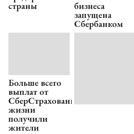
страны
бизнеса
запущена
Сбербанком
Больше всего
выплат от
СберСтрахование
жизни
получили
жители