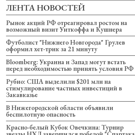
ЛЕНТА НОВОСТЕЙ
Рынок акций РФ отреагировал ростом на
возможный визит Уиткоффа и Кушнера
Футболист "Нижнего Новгорода" Грулев
оформил хет-трик за 21 минуту
Bloomberg: Украина и Запад могут встать
перед необходимостью принять условия РФ
Рубио: США выделили $201 млн на
стимулирование частных инвестиций в
Закавказье
В Нижегородской области объявили
беспилотную опасность
Красно-белый Кубок Овечкина: Турнир
звезды НХЛ завершился победой "Спартака