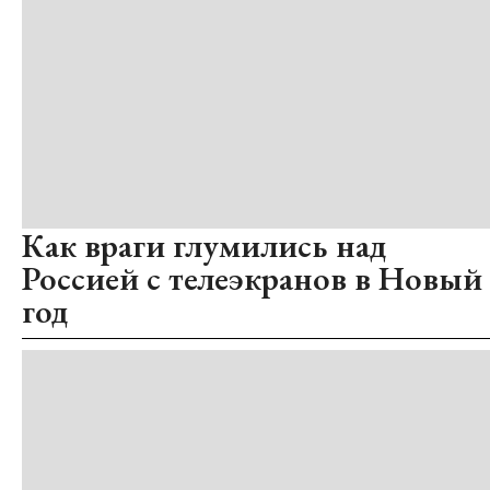
Как враги глумились над
Россией с телеэкранов в Новый
год