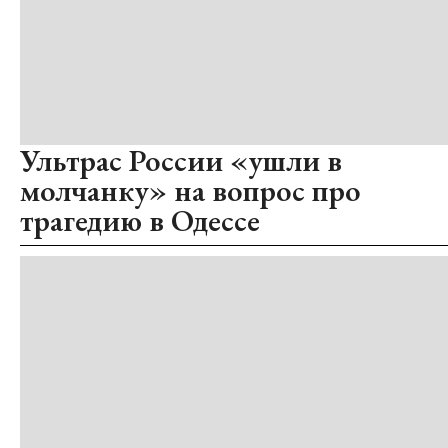
Ультрас России «ушли в
молчанку» на вопрос про
трагедию в Одессе