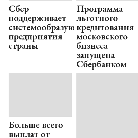
Сбер
Программа
поддерживает
льготного
системообразующие
кредитования
предприятия
московского
страны
бизнеса
запущена
Сбербанком
Больше всего
выплат от