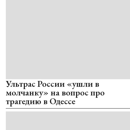
Ультрас России «ушли в
молчанку» на вопрос про
трагедию в Одессе