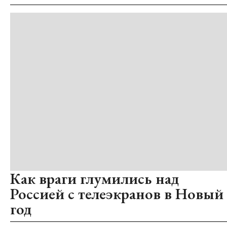
Как враги глумились над
Россией с телеэкранов в Новый
год