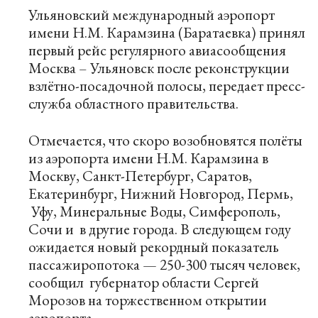
Ульяновский международный аэропорт
имени Н.М. Карамзина (Баратаевка) принял
первый рейс регулярного авиасообщения
Москва – Ульяновск после реконструкции
взлётно-посадочной полосы, передает пресс-
служба областного правительства.
Отмечается, что скоро возобновятся полёты
из аэропорта имени Н.М. Карамзина в
Москву, Санкт-Петербург, Саратов,
Екатеринбург, Нижний Новгород, Пермь,
Уфу, Минеральные Воды, Симферополь,
Сочи и в другие города. В следующем году
ожидается новый рекордный показатель
пассажиропотока — 250-300 тысяч человек,
сообщил губернатор области Сергей
Морозов на торжественном открытии
аэропорта.