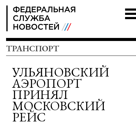
FSN
ТРАНСПОРТ
УЛЬЯНОВСКИЙ
АЭРОПОРТ
ПРИНЯЛ
МОСКОВСКИЙ
РЕЙС