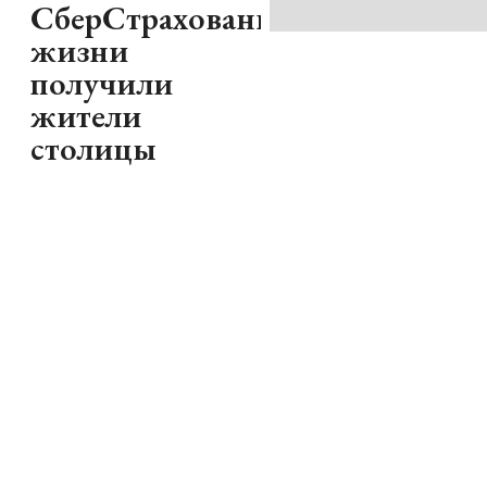
СберСтрахование
жизни
получили
жители
столицы