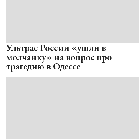
Ультрас России «ушли в
молчанку» на вопрос про
трагедию в Одессе