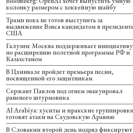
Bloomberg: OpenAI хочет выпустить умную
колонку размером с хоккейную шайбу
Трамп пока не готов выступить за
выдвижение Вэнса кандидатом в президент
США
Галузин: Москва поддерживает инициативу
по расширению полетной программы РФ и
Казахстаном
В Цхинвале пройдет премьера песни,
посвященной его защитникам
Сержант Павлов под огнем эвакуировал
раненого штурмовика
Al Arabiya: хуситы и иракские группировк
готовят атаки на Саудовскую Аравию
В Словакии второй день подряд фиксируют