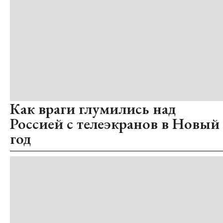
Как враги глумились над
Россией с телеэкранов в Новый
год