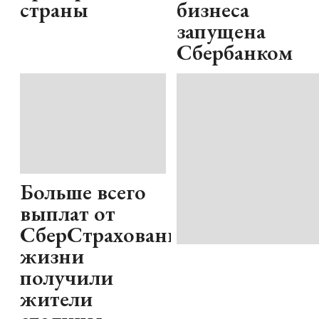
страны
бизнеса
запущена
Сбербанком
Больше всего
выплат от
СберСтрахование
жизни
получили
жители