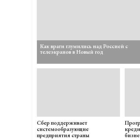
Как враги глумились над Россией с
телеэкранов в Новый год
Сбер поддерживает
Прогр
системообразующие
креди
предприятия страны
бизне