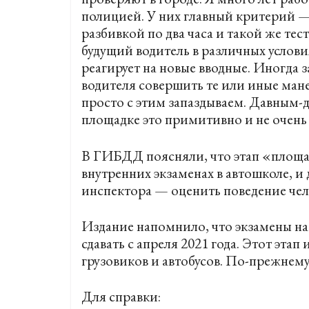
полицией. У них главный критерий —
разбивкой по два часа и такой же тест
будущий водитель в различных услов
реагирует на новые вводные. Иногда 
водителя совершить те или иные ман
просто с этим запаздываем. Давным-д
площадке это примитивно и не очень
В ГИБДД поясняли, что этап «площад
внутренних экзаменах в автошколе, и 
инспектора — оценить поведение чел
Издание напомнило, что экзамены на
сдавать с апреля 2021 года. Этот этап
грузовиков и автобусов. По-прежнем
Для справки: