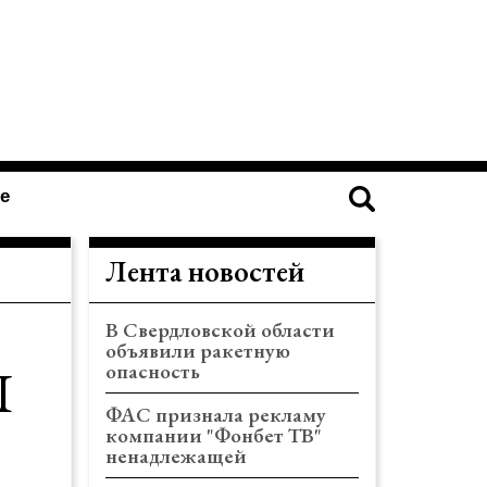
е
Лента новостей
В Свердловской области
объявили ракетную
Л
опасность
ФАС признала рекламу
компании "Фонбет ТВ"
ненадлежащей