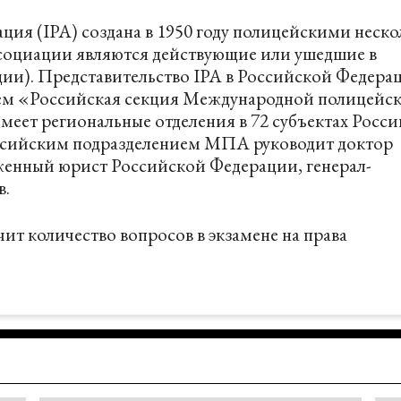
ия (IPA) создана в 1950 году полицейскими неско
ссоциации являются действующие или ушедшие в
ии). Представительство IPA в Российской Федера
нием «Российская секция Международной полицейс
меет региональные отделения в 72 субъектах Росси
ссийским подразделением МПА
руководит доктор
женный юрист Российской Федерации, генерал-
в.
чит количество вопросов
в экзамене на права