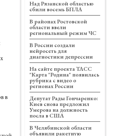
Над Рязанской областью
сбили восемь БПЛА
В районах Ростовской
области ввели
региональный режим ЧС
и
В России создали
нейросеть для
диагностики депрессии
ях
На сайте проекта ТАСС
"Карта "Родина" появилась
рубрика с видео о
регионах России
в в
Депутат Рады Гончаренко:
Киев снова предложил
Умерова на должность
посла в США
В Челябинской области
объявили ракетную
ожной