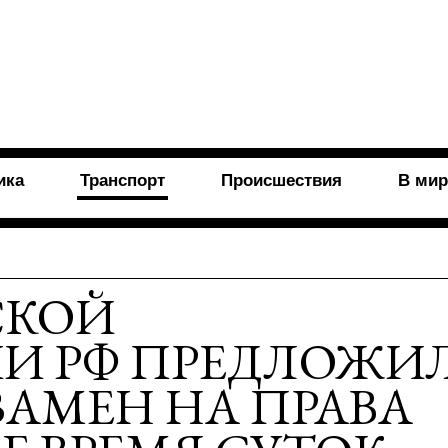
ика
Транспорт
Происшествия
В мир
СКОЙ
И РФ ПРЕДЛОЖИ
ЗАМЕН НА ПРАВА