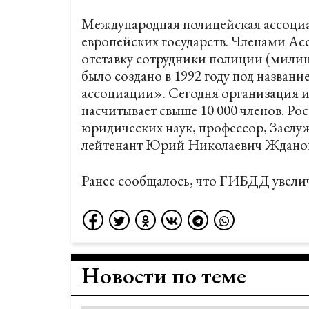
Международная полицейская ассоциац
европейских государств. Членами А
отставку сотрудники полиции (милиц
было создано в 1992 году под назва
ассоциации». Сегодня организация и
насчитывает свыше 10 000 членов.
Ро
юридических наук, профессор, Заслу
лейтенант Юрий Николаевич Ждано
Ранее сообщалось, что ГИБДД
увели
Новости по теме