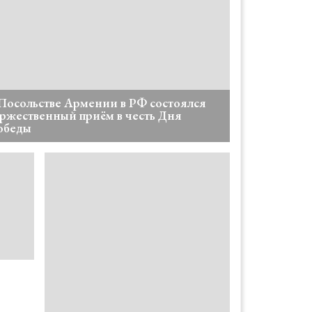
Посольстве Армении в РФ состоялся
ржественный приём в честь Дня
обеды