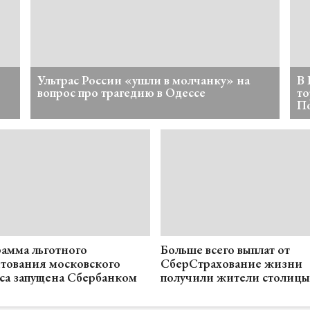
Ультрас России «ушли в молчанку» на
В 
вопрос про трагедию в Одессе
то
П
амма льготного
Больше всего выплат от
тования московского
СберСтрахование жизни
са запущена Сбербанком
получили жители столицы