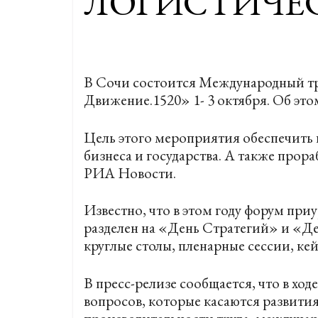
ЛОГИСТИЧЕ
В Сочи состоится Международный т
Движение.1520» 1- 3 октября. Об это
Цель этого мероприятия обеспечить
бизнеса и государства. А также прор
РИА Новости.
Известно, что в этом году форум при
разделен на «День Стратегий» и «Де
круглые столы, пленарные сессии, кей
В пресс-релизе сообщается, что в хо
вопросов, которые касаются развития