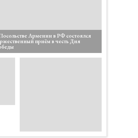
Посольстве Армении в РФ состоялся
ржественный приём в честь Дня
обеды