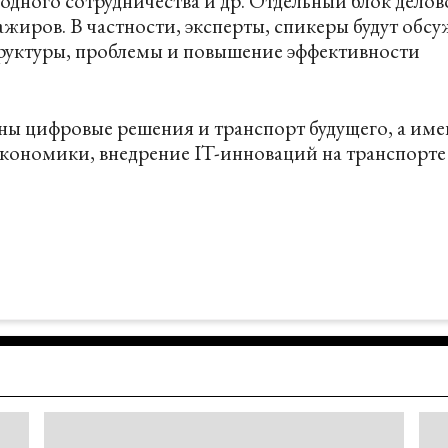
одного сотрудничества и др. Отдельный блок дело
ажиров. В частности, эксперты, спикеры будут обсу
труктуры, проблемы и повышение эффективности
ены цифровые решения и транспорт будущего, а им
кономики, внедрение IT-инноваций на транспорте 