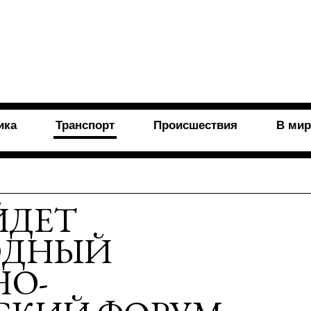
ика
Транспорт
Происшествия
В мир
ЙДЕТ
ОДНЫЙ
НО-