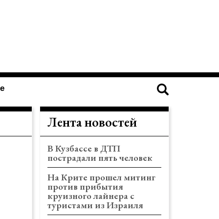
е
Лента новостей
В Кузбассе в ДТП
пострадали пять человек
На Крите прошел митинг
против прибытия
круизного лайнера с
туристами из Израиля