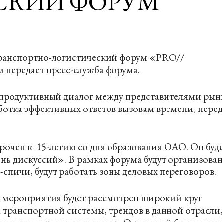
СКИЙ ФОРУМ
ранспортно-логистический форум «PRO//
м передает пресс-служба форума.
 продуктивный диалог между представителями рын
аботка эффективных ответов вызовам времени, пере
урочен к 15-летию со дня образования ОАО. Он буд
нь дискуссий». В рамках форума будут организова
-спичи, будут работать зоны деловых переговоров.
де мероприятия будет рассмотрен широкий круг
 транспортной системы, трендов в данной отрасли