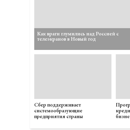
Как враги глумились над Россией с
телеэкранов в Новый год
Сбер поддерживает
Прогр
системообразующие
креди
предприятия страны
бизне