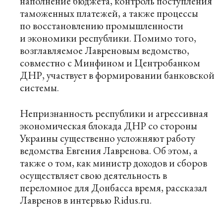
наполнение бюджета, контроль поступления
таможенных платежей, а также процессы
по восстановлению промышленности
и экономики республики. Помимо того,
возглавляемое Лавреновым ведомство,
совместно с Минфином и Центробанком
ДНР, участвует в формировании банковской
системы.
Непризнанность республики и агрессивная
экономическая блокада ДНР со стороны
Украины существенно усложняют работу
ведомства Евгения Лавренова. Об этом, а
также о том, как министр доходов и сборов
осуществляет свою деятельность в
переломное для Донбасса время, рассказал
Лавренов в интервью
Ridus.ru
.