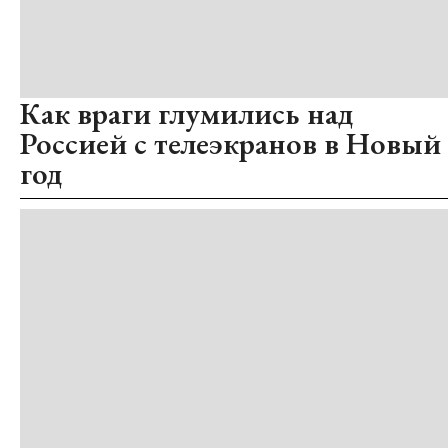
Как враги глумились над
Россией с телеэкранов в Новый
год