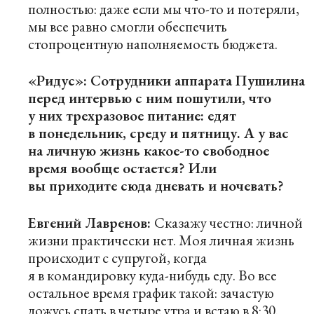
полностью: даже если мы что-то и потеряли,
мы все равно смогли обеспечить
стопроцентную наполняемость бюджета.
«Ридус»: Сотрудники аппарата Пушилина
перед интервью с ним пошутили, что
у них трехразовое питание: едят
в понедельник, среду и пятницу. А у вас
на личную жизнь какое-то свободное
время вообще остается? Или
вы приходите сюда дневать и ночевать?
Евгений Лавренов:
Сказажу честно: личной
жизни практически нет. Моя личная жизнь
происходит с супругой, когда
я в командировку куда-нибудь еду. Во все
остальное время график такой: зачастую
ложусь спать в четыре утра и встаю в 8:30.