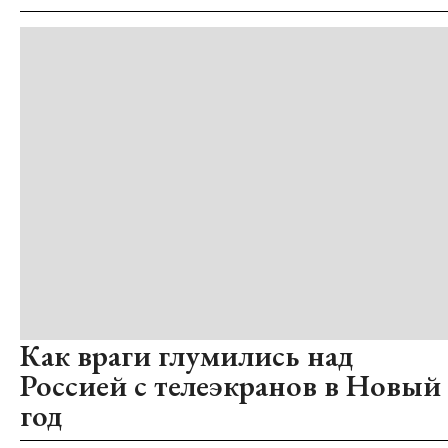
Как враги глумились над
Россией с телеэкранов в Новый
год