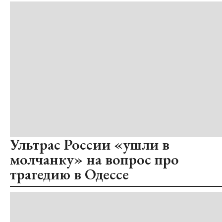
Ультрас России «ушли в
молчанку» на вопрос про
трагедию в Одессе