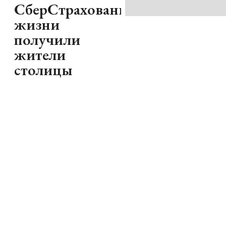
СберСтрахование
жизни
получили
жители
столицы