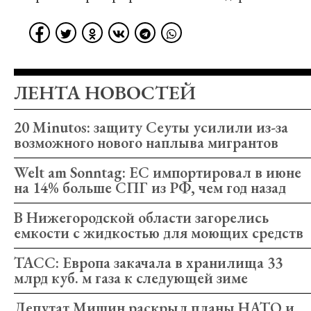
ЛЕНТА НОВОСТЕЙ
20 Minutos: защиту Сеуты усилили из-за
возможного нового наплыва мигрантов
Welt am Sonntag: ЕС импортировал в июне
на 14% больше СПГ из РФ, чем год назад
В Нижегородской области загорелись
емкости с жидкостью для моющих средств
ТАСС: Европа закачала в хранилища 33
млрд куб. м газа к следующей зиме
Депутат Мишин раскрыл планы НАТО и