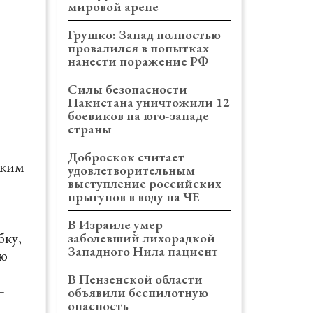
мировой арене
Грушко: Запад полностью
провалился в попытках
нанести поражение РФ
Силы безопасности
Пакистана уничтожили 12
боевиков на юго-западе
страны
Доброскок считает
ским
удовлетворительным
выступление российских
прыгунов в воду на ЧЕ
В Израиле умер
бку,
заболевший лихорадкой
Западного Нила пациент
лю
В Пензенской области
—
объявили беспилотную
опасность