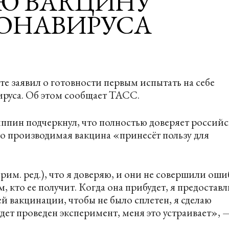
Ю ВАКЦИНУ
ОНАВИРУСА
 заявил о готовности первым испытать на себе
руса. Об этом сообщает
ТАСС
.
иппин подчеркнул, что полностью доверяет россий
то производимая вакцина «принесёт пользу для
им. ред.), что я доверяю, и они не совершили оши
, кто ее получит. Когда она прибудет, я предостав
й вакцинации, чтобы не было сплетен, я сделаю
дет проведен эксперимент, меня это устраивает», 