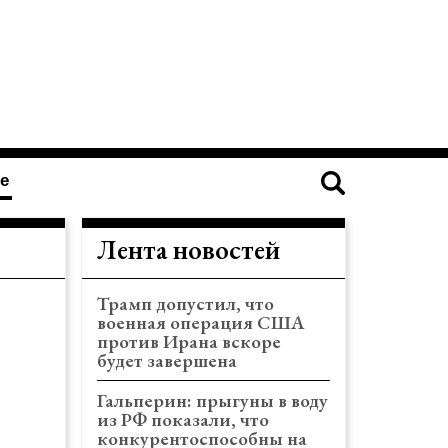
е
Лента новостей
Трамп допустил, что
военная операция США
против Ирана вскоре
будет завершена
Гальперин: прыгуны в воду
из РФ показали, что
конкурентоспособны на