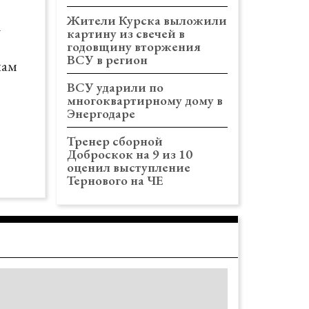
Жители Курска выложили
у
картину из свечей в
годовщину вторжения
ВСУ в регион
нам
ВСУ ударили по
многоквартирному дому в
Энергодаре
Тренер сборной
Доброскок на 9 из 10
оценил выступление
Тернового на ЧЕ