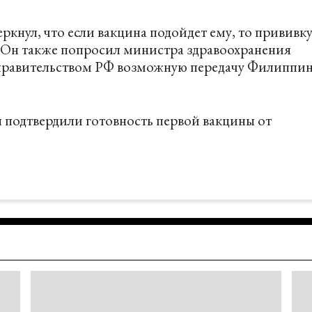
кнул, что если вакцина подойдет ему, то прививк
. Он также попросил министра здравоохранения
 правительством РФ возможную передачу Филиппи
ы
подтвердили готовность
первой вакцины от