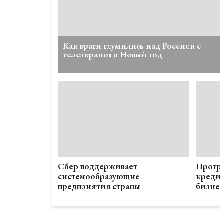
Как враги глумились над Россией с
телеэкранов в Новый год
Сбер поддерживает
Прогр
системообразующие
креди
предприятия страны
бизне