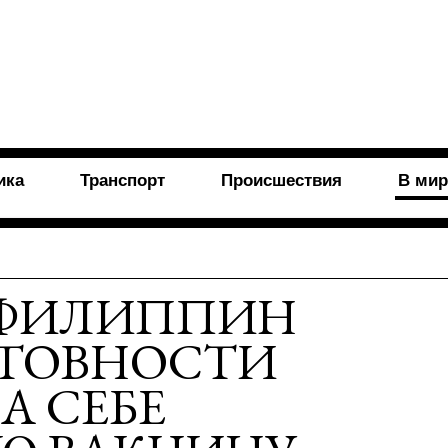
ика
Транспорт
Происшествия
В мир
 ФИЛИППИН
ОТОВНОСТИ
А СЕБЕ