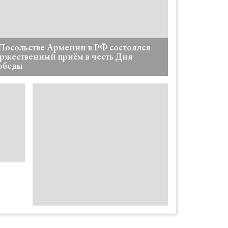
Посольстве Армении в РФ состоялся
ржественный приём в честь Дня
обеды