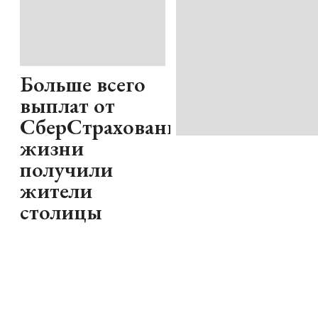
Больше всего
выплат от
СберСтрахование
жизни
получили
жители
столицы