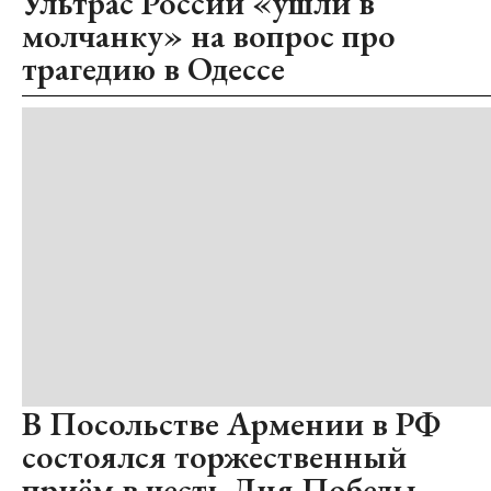
Ультрас России «ушли в
молчанку» на вопрос про
трагедию в Одессе
В Посольстве Армении в РФ
состоялся торжественный
приём в честь Дня Победы