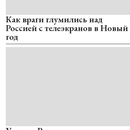
Как враги глумились над
Россией с телеэкранов в Новый
год